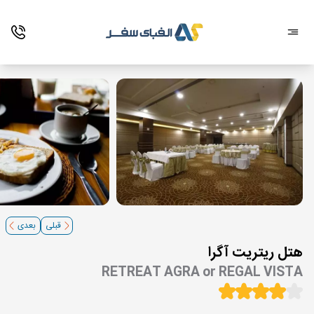
قبلی
بعدی
هتل ریتریت آگرا
RETREAT AGRA or REGAL VISTA