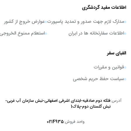
اطلاعات مفید گردشگری
مدارک لازم جهت صدور و تمدید پاسپورت
عوارض خروج از کشور
اطلاعات سفارتخانه ها در ایران
استعلام ممنوع الخروجی
الفبای سفر
قوانین و مقررات
سیاست حفظ حریم شخصی
آدرس:
فلکه دوم صادقیه-ابتدای اشرفی اصفهانی-نبش سازمان آب غربی-
نبش گلستان دوم-پلاک1
واحد فروش:
0214935