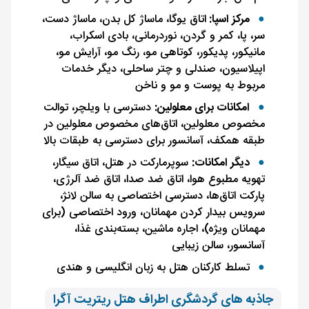
مرکز اسپا:
اتاق یوگا، ماساژ کل بدن، ماساژ دست،
سر، پا، کمر و گردن، نوردرمانی، بادی اسکراب،
مانیکور، پدیکور، کوتاهی مو، رنگ مو، آرایش مو،
اپیلاسیون، صندلی و چتر ساحلی، دیگر خدمات
مربوط به پوست و مو و ناخن
امکانات برای معلولین:
دسترسی با ویلچر، توالت
مخصوص معلولین، اتاق‌های مخصوص معلولین در
طبقه همکف، آسانسور برای دسترسی به طبقات بالا
دیگر امکانات:
سوپرمارکت در هتل، اتاق سیگار،
تهویه مطبوع هوا، اتاق ضد صدا، اتاق ضد آلرژی،
پارکت اتاق‌ها، دسترسی اختصاصی به سالن لانژ،
سرویس بیدار کردن مهمانان، ورود اختصاصی (برای
مهمانان ویژه)، اجاره ماشین، بسته‌بندی غذا،
آسانسور، سالن زیبایی
تسلط کارکنان هتل به زبان انگلیسی و هندی
جاذبه های گردشگری اطراف هتل ریتریت آگرا