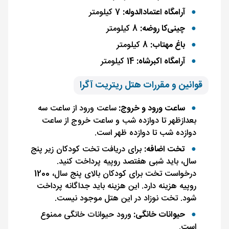
آرامگاه اعتمادالدوله:
7 کیلومتر
چینی‌کا روضه:
8 کیلومتر
باغ مهتاب:
8 کیلومتر
آرامگاه اکبرشاه:
14 کیلومتر
قوانین و مقررات هتل ریتریت آگرا
ساعت ورود و خروج:
ساعت ورود از ساعت سه
بعدازظهر تا دوازده شب و ساعت خروج از ساعت
دوازده شب تا دوازده ظهر است.
تخت اضافه:
برای دریافت تخت کودکان زیر پنج
سال، باید شبی هفتصد روپیه پرداخت کنید.
درخواست تخت برای کودکان بالای پنج سال، 1200
روپیه هزینه دارد. این هزینه باید جداگانه پرداخت
شود. تخت نوزاد در این هتل موجود نیست.
حیوانات خانگی:
ورود حیوانات خانگی ممنوع
است.