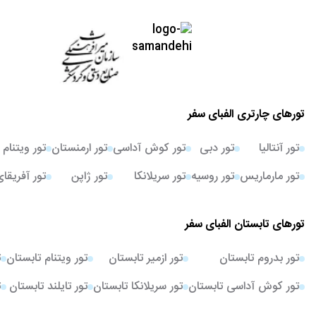
تورهای چارتری الفبای سفر
تور آنتالیا
تور دبی
تور کوش آداسی
تور ارمنستان
تور ویتنام
تور مارماریس
تور روسیه
تور سریلانکا
تور ژاپن
تور آفریقا
تورهای تابستان الفبای سفر
تور بدروم تابستان
تور ازمیر تابستان
تور ویتنام تابستان
ت
تور کوش آداسی تابستان
تور سریلانکا تابستان
تور تایلند تابستان
ت