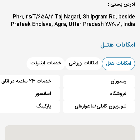
آدرس پستی :
Ph-1, 25T/65A/2 Taj Nagari, Shilpgram Rd, beside
Prateek Enclave, Agra, Uttar Pradesh 282001, India
امکانات هتـل
امکانات ورزشی
خدمات اینترنت
امکانات هتل
رستوران
خدمات 24 ساعته در اتاق
فروشگاه
آسانسور
تلویزیون کابلی/ماهواره‌ای
پارکینگ