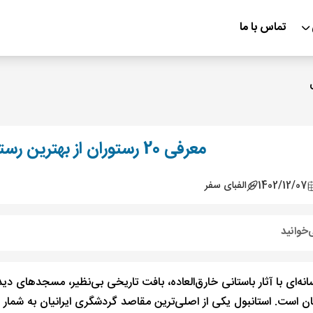
تماس با ما
معرفی 20 رستوران از بهترین رستوران های استانبول
1402/12/07
الفبای سفر
‌خوانید
انه‌ای با آثار باستانی خارق‌العاده، بافت تاریخی بی‌نظیر، مسجدهای د
 است. استانبول یکی از اصلی‌ترین مقاصد گردشگری ایرانیان به شمار می