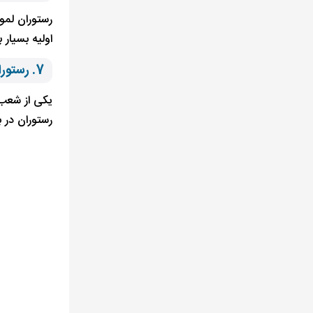
رستوران لمو
اولیه بسیار
7. رستوران ینی کوی کاشی بیاض بسفر استانبول
یکی از شعب 
رستوران در 