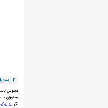
2. رستوران میلوس استانبول
رستوران به 
اگر
تور ترکی