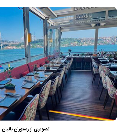
تصویری از رستوران بانیان ا