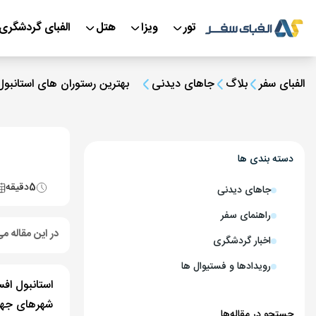
تور
ویزا
هتل
الفبای گردشگری
الفبای سفر
بلاگ
جاهای دیدنی
بهترین رستوران های استانبول
دسته بندی ها
5
دقیقه
جاهای دیدنی
راهنمای سفر
در این مقاله می
اخبار گردشگری
رویدادها و فستیوال ها
استانبول افس
شهرهای جهان
جستجو در مقاله‌ها