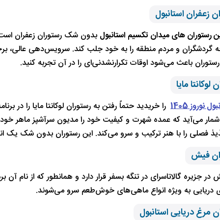
ن رستوران های میدان تکسیم استانبول
بدون شک رستوران زعفران است. ا
ه گردشگران و مردم منطقه را به خود جلب کند. سرویس‌دهی عالی، برخورد
رستوران باعث می‌شود اوقات تکرارنشدنی‌ای را در آن تجربه کنید.
ول نوروز 1405
را خریدید حتماً رفتن به رستوران لوکانتا مایا را در برن
 شمار می‌آید که عمده شهرت و کیفیت خود را مدیون سرآشپز ماهر خود
یذ فصلی را با هنر ترکیب و سرو می‌کند. این رستوران بدون شک یک ا
 در جزیره گالاتاسرای در تنگه بسفر قرار دارد و همانطور که از نام آن
ی دریایی به ویژه انواع ماهی‌های خوش‌طعم سرو می‌شوند.