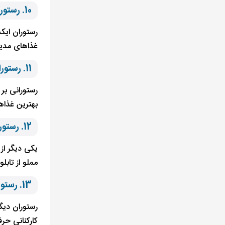
10. رستوران ایکس استانبول
رستوران ایک
غذاهای مدیت
11. رستوران ماوی بالیک استانبول
رستورانی بر 
بهترین غذاه
12. رستوران ریحون استانبول
یکی دیگر از
مملو از تابل
13. رستوران بانیان استانبول
رستوران دیگ
کارکنانی حر