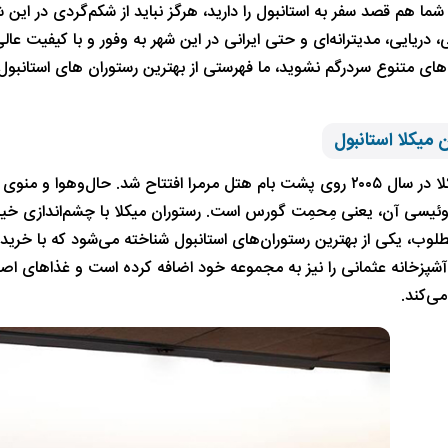
 شما هم قصد سفر به استانبول را دارید، هرگز نباید از شکم‌گردی در این 
، دریایی، مدیترانه‌ای و حتی ایرانی در این شهر به وفور و با کیفیت ع
های متنوع سردرگم نشوید، ما فهرستی از بهترین رستوران های استانبول بر
رستوران میکلا در سال ۲۰۰۵ روی پشت بام هتل مرمرا افتتاح شد. حال
سوئیسی آن، یعنی مِحمِت گورس است. رستوران میکلا با چشم‌اندازی خیره
وب، یکی از بهترین رستوران‌های استانبول شناخته می‌شود که با خرید
ز سال ۲۰۱۲ آشپزخانه عثمانی را نیز به مجموعه خود اضافه کرده است و غذاه
ی‌کند.