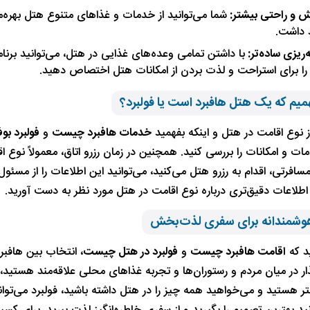
ش و راحتی بیشتر:
شما می‌توانید از خدمات و غذاهای متنوع هتل بهره
 داشت.
ه‌ریزی ساده‌تر:
با داشتن تمامی وعده‌های غذایی در هتل، می‌توانید برنام
ا برای استراحت و لذت بردن از امکانات هتل اختصاص دهید.
همیم که یک هتل هافبرد است یا فولبرد؟
ز نوع اقامت در هتل و اینکه بفهمید
خدمات هافبرد چیست
و
فولبرد بو
 و امکانات را بررسی کنید. همچنین در زمان رزرو اتاق، معمولاً نوع 
افرتی، اقدام به رزرو هتل می‌کنید، می‌توانید این اطلاعات را از مسئول
اطلاعات دقیق‌تری درباره نوع اقامت در هتل مورد نظر به دست آورید.
وشمندانه برای سفری لذت‌بخش
ید که
اقامت هافبرد چیست
و
فولبرد در هتل چیست
، انتخاب بین هافب
ر در میان مردم و رستوران‌ها و تجربه غذاهای محلی علاقه‌مند هستید، ا
هستید و می‌خواهید همه چیز را در هتل داشته باشید، فولبرد می‌تواند 