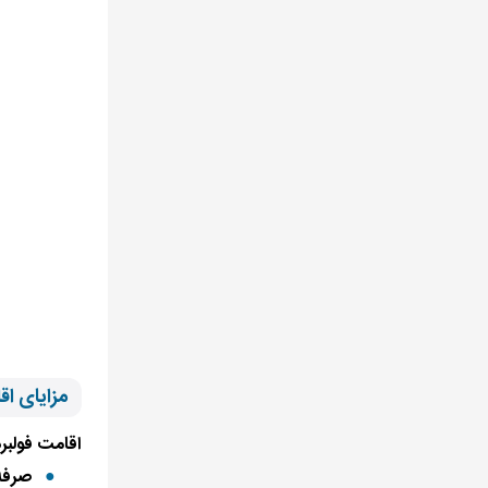
مزایای اق
اقامت فولبرد
صرفه‌