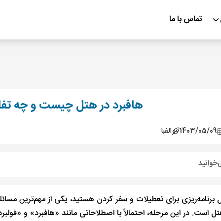
تماس با ما
هافبرد در هتل چیست و چه تفاوت
1403/05/09
الفبا
‌خوانید
 برنامه‌ریزی برای تعطیلات و سفر کردن هستید، یکی از مهم‌ترین مسائل
ل است. در این مرحله، احتمالاً با اصطلاحاتی مانند «هافبرد» و «فولبر