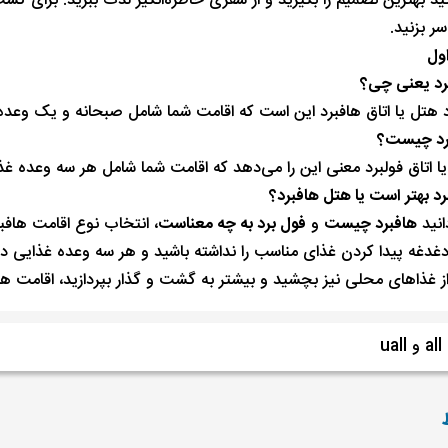
ید بهترین تصمیم را بگیرید و از سفری خاطره‌انگیز لذت ببرید. برای کس
 بزنید.
ول
 هتل یا اتاق هافبرد این است که اقامت شما شامل صبحانه و یک وعده 
یا اتاق فولبرد معنی این را می‌دهد که اقامت شما شامل هر سه وعده غذ
انید
هافبرد چیست
و
فول برد به چه معناست
، انتخاب نوع اقامت هافبر
غدغه پیدا کردن غذای مناسب را نداشته باشید و هر سه وعده غذایی در 
ز غذاهای محلی نیز بچشید و بیشتر به گشت و گذار بپردازید، اقامت هافب
u