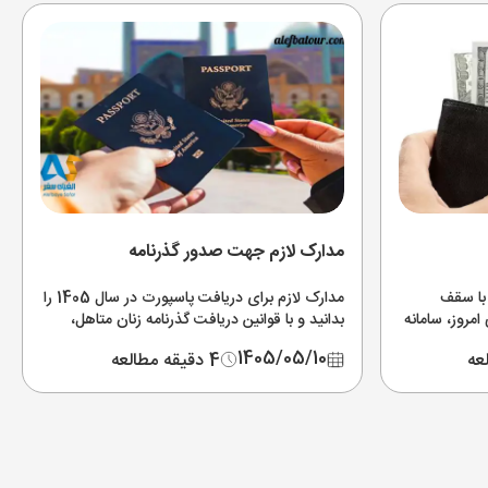
مدارک لازم جهت صدور گذرنامه
هنمای دریافت ارز مسافرتی 1405 با سقف
مدارک لازم برای دریافت پاسپورت در سال 1405 را
رتی امروز، سامانه
بدانید و با قوانین دریافت گذرنامه زنان متاهل،
ت دلار دولتی
بانوان مجرد، نوزادان و پسران سربازی نرفته آشنا
1405/05/10
4 دقیقه مطالعه
شوید.