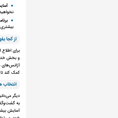
آسای
نخواهید
برنام
بیشتری ر
از کجا بف
برای اطلاع ا
و بخش خدمات
آژانس‌های مس
کمک کند تا 
انتخاب ه
دیگر می‌دان
به گشت‌وگذا
آسایش بیشتر 