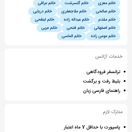
خانم معزی
خانم گلسرشت
خانم عراقی
خانم صالحی
خانم ملاجعفری
خانم دریایی
خانم مقدم
خانم عبداله زاده
خانم ابطحی
خانم اصفهانی
خانم فتحی
خانم عربی
خانم مومن زاده
خانم الماسی
خدمات آژانس
ترانسفر فرودگاهی
بلیط رفت و برگشت
راهنمای فارسی زبان
مدارک لازم
پاسپورت با حداقل 7 ماه اعتبار