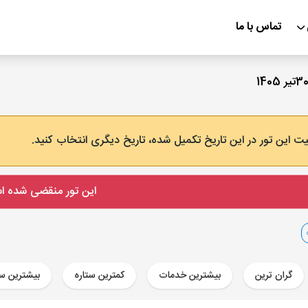
تماس با ما
ت این تور در این تاریخ تکمیل شده، تاریخ دیگری انتخاب کنید.
این تور منقضی شده 
گران ترین
بیشترین خدمات
کمترین ستاره
بیشترین ست