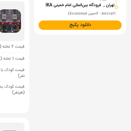
تهران ,
فرودگاه بین‌المللی امام خمینی IKA
Aircraft - کاسپین (Economy)
دانلود پکیج
قیمت 2 تخته (هرنفر)
قیمت 1 تخته (هرنفر)
قیمت کودک با 
نفر)
قیمت کودک بد
(هرنفر)