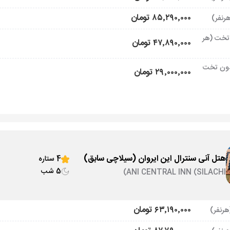
۸۵٬۲۹۰٬۰۰۰ تومان
تخت (هر
۴۷٬۸۹۰٬۰۰۰ تومان
ون تخت
۲۹٬۰۰۰٬۰۰۰ تومان
هتل آنی سنترال این ایروان (سیلاچی سابق)
4 ستاره
5 شب
ANI CENTRAL INN (SILACHI)
۶۳٬۱۹۰٬۰۰۰ تومان