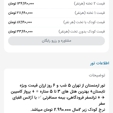
قیمت 2 تخته (هرنفر)
۱۳۴٬۹۹۰٬۰۰۰ تومان
قیمت 1 تخته (هرنفر)
۲۱۱٬۹۹۰٬۰۰۰ تومان
قیمت کودک با تخت (هر نفر)
۸۷٬۹۹۰٬۰۰۰ تومان
قیمت کودک بدون تخت (هرنفر)
۳۳٬۹۹۰٬۰۰۰ تومان
مشاوره و رزرو رایگان
اطلاعات تور
توضیحات
تور ارمنستان از تهران 5 شب و 6 روز ارزان قیمت ویژه
تابستان+ بهترین هتل های 3 تا 5 ستاره ⭐️ + پرواز کاسپین
✈️ + ترانسفر فرودگاهی، بیمه مسافرتی ✅ با آژانس الفبای
سفر
نرخ کودک زیر 2سال 2.990.000 تومان میباشد.