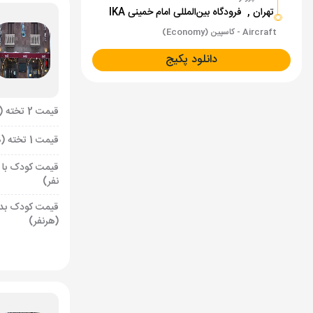
تهران ,
فرودگاه بین‌المللی امام خمینی IKA
Aircraft - کاسپین (Economy)
دانلود پکیج
قیمت 2 تخته (هرنفر)
قیمت 1 تخته (هرنفر)
قیمت کودک با 
نفر)
قیمت کودک بد
(هرنفر)