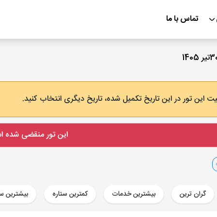
تماس با ما
ت این تور در این تاریخ تکمیل شده، تاریخ دیگری انتخاب کنید.
این تور منقضی شده 
گران ترین
بیشترین خدمات
کمترین ستاره
بیشترین ست