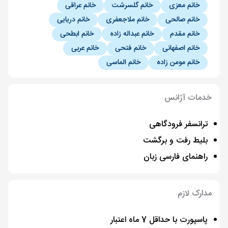
خانم معزی
خانم گلسرشت
خانم عراقی
خانم صالحی
خانم ملاجعفری
خانم دریایی
خانم مقدم
خانم عبداله زاده
خانم ابطحی
خانم اصفهانی
خانم فتحی
خانم عربی
خانم مومن زاده
خانم الماسی
خدمات آژانس
ترانسفر فرودگاهی
بلیط رفت و برگشت
راهنمای فارسی زبان
مدارک لازم
پاسپورت با حداقل 7 ماه اعتبار