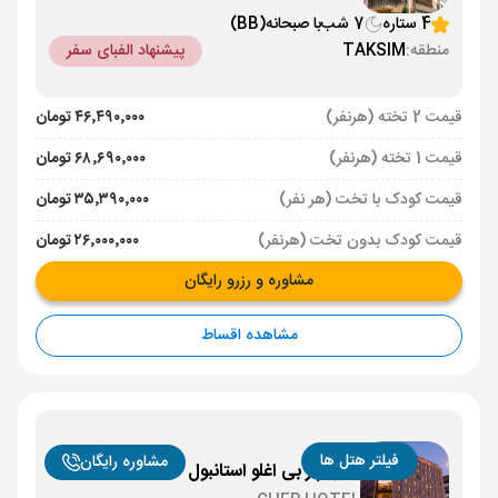
4 ستاره
7 شب
با صبحانه
(BB)
منطقه:
TAKSIM
پیشنهاد الفبای سفر
قیمت 2 تخته (هرنفر)
۴۶٬۴۹۰٬۰۰۰ تومان
قیمت 1 تخته (هرنفر)
۶۸٬۶۹۰٬۰۰۰ تومان
قیمت کودک با تخت (هر نفر)
۳۵٬۳۹۰٬۰۰۰ تومان
قیمت کودک بدون تخت (هرنفر)
۲۶٬۰۰۰٬۰۰۰ تومان
مشاوره و رزرو رایگان
مشاهده اقساط
فیلتر هتل ها
مشاوره رایگان
هتل چر بی اغلو استانبول