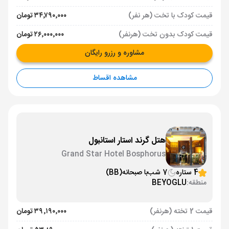
قیمت کودک با تخت (هر نفر)
۳۴٬۷۹۰٬۰۰۰ تومان
قیمت کودک بدون تخت (هرنفر)
۲۶٬۰۰۰٬۰۰۰ تومان
مشاوره و رزرو رایگان
مشاهده اقساط
هتل گرند استار استانبول
Grand Star Hotel Bosphorus
4 ستاره
7 شب
با صبحانه
(BB)
منطقه:
BEYOGLU
قیمت 2 تخته (هرنفر)
۳۹٬۱۹۰٬۰۰۰ تومان