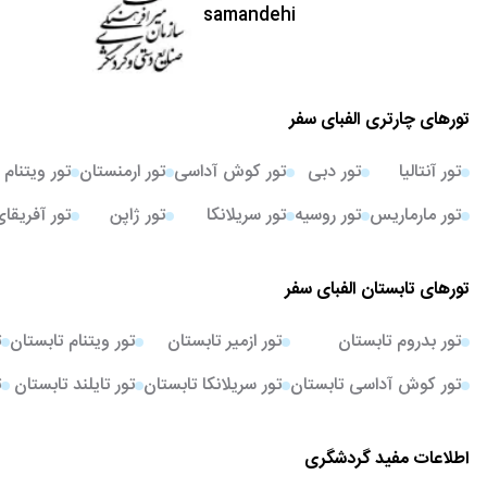
تورهای چارتری الفبای سفر
تور آنتالیا
تور دبی
تور کوش آداسی
تور ارمنستان
تور ویتنام
تور مارماریس
تور روسیه
تور سریلانکا
تور ژاپن
تور آفریقا
تورهای تابستان الفبای سفر
تور بدروم تابستان
تور ازمیر تابستان
تور ویتنام تابستان
ت
تور کوش آداسی تابستان
تور سریلانکا تابستان
تور تایلند تابستان
ت
اطلاعات مفید گردشگری