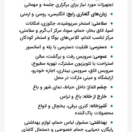
تجهیزات مورد نیاز برای برگزاری جلسه و مهمانی
زبان‌های گفتاری رایج:
انگلیسی، روسی و ارمنی
سلامتی:
استخر سرپوشیده، جکوزی، امکانات
اسپا، اتاق بخار، حمام، سونا، مرکز آب‌گرم و سلامتی،
مرکز تناسب اندام، کلاس‌های یوگا و استخر کودکان
دسترسی:
قابلیت دسترسی با پله و آسانسور
عمومی:
سرویس رفت و برگشت، سالن
استراحت با تلویزیون مشترک، تهویه مطبوع،
سرویس اتاق، سرویس بیداری، اجاره خودرو،
آرایشگاه و مینی مارکت در محل
چشم انداز:
داخل حیاط، نمای شهر و باغ
خارج از خانه:
باغ و تراس
آشپزخانه:
کتری برقی، یخچال و انواع
محصولات پاک‌کننده
بهداشتی:
سشوار، لباس حمام، لوازم بهداشتی
رایگان، دمپایی، حمام خصوصی و دستمال کاغذی