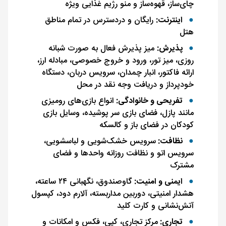
چای‌ساز، قهوه‌ساز و منو رژیم غذایی ویژه
اینترنت:
رایگان و دردسترس در تمام مناطق
هتل
پذیرش:
میز پذیرش فعال به ‌صورت شبانه
روزی، میز تور، ورود و خروج خصوصی، مبادله ارز،
ارائه فاکتور، انبار چمدان، سرویس دربان، دستگاه
خود‌پرداز و دریافت وجه نقد در محل
تفریحی و خانوادگی:
انواع بازی‌های رومیزی
مانند پازل، فضای بازی سر پوشیده، وسایل بازی
کودکان در فضای باز و کالسکه
نظافت:
سرویس خشک‌شویی و لباسشویی،
سرویس اتو و نظافت روزانه واحدها و فضای
مشترک
ایمنی و امنیت:
گاوصندوق، نگهبانی ۲۴ ساعته،
هشدار امنیتی، دوربین مداربسته، آلارم دود، کپسول
آتش‌نشانی و کارت کلید
تجاری:
مرکز تجاری، کپی، فکس و امکانات و