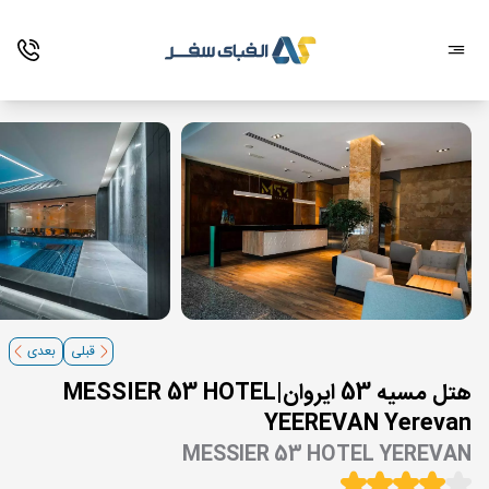
قبلی
بعدی
هتل مسیه 53 ایروان|MESSIER 53 HOTEL
YEEREVAN Yerevan
MESSIER 53 HOTEL YEREVAN