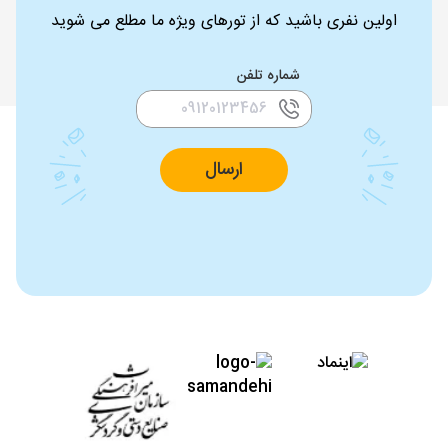
اولین نفری باشید که از تورهای ویژه ما مطلع می شوید
شماره تلفن
ارسال