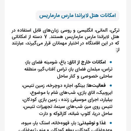
امکانات هتل لابراندا مارس مارماریس
ترکی، آلمانی، انگلیسی و روسی زبان‌های قابل استفاده در
هتل لابراندا مارس مارماریس هستند. 7 دسته از امکاناتی
که در این اقامتگاه در اختیار مهمانان قرار می‌گیرند، عبارتند
از:
امکانات خارج از اتاق:
باغ، شومینه فضای باز،
تراس، مبلمان فضای باز، تراس آفتاب‌گیر، منطقه
ساحلی خصوصی و کنار ساحل
فعالیت‌ها:
بینگو، اجاره دوچرخه، زمین تنیس،
ایروبیک، اتاق بازی، شب‌های شام با موضوع،
بیلیارد، اجرای موسیقی زنده ، زمین بازی کودکان،
تنیس روی میز، شب‌های سینما، تجهیزات تنیس،
ساحل دریا، کلوپ شبانه، کارائوکه و دارت
غذا و نوشیدنی:
بار، قهوه‌خانه، اسنک بار، میوه،
وعده‌غذایی کودکان، بوفه کودکان و منو رژیم‌غذایی