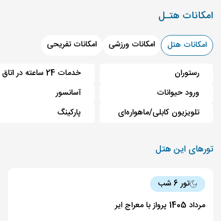
امکانات هتـل
امکانات ورزشی
امکانات تفریحی
امکانات هتل
رستوران
خدمات 24 ساعته در اتاق
ورود حیوانات
آسانسور
تلویزیون کابلی/ماهواره‌ای
پارکینگ
تورهای این هتل
تور 6 شب
مرداد 1405 پرواز با معراج ایر