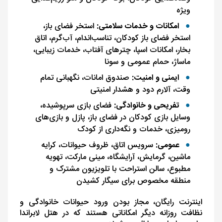
ویژه
امکانات و خدمات سلامتی:
استخر فضای باز،
استخر فضای باز کودکان، تناسب‌اندام، آب‌گرم، اتاق
بخار، امکانات اسپا، چترهای آفتاب، خدمات زیبایی،
ماساژ، حمام عمومی و سونا
ایمنی و امنیت:
صندوق امانات، نگهبانی تمام
وقت، آلارم دود و هشدار امنیتی
تفریحی و خانوادگی:
فضای بازی سرپوشیده،
وسایل بازی کودکان در فضای باز، پازل و بازی‌های
رومیزی، خدمات و نگه‌داری از کودک
عمومی:
سرویس اتاق، ظروف حیوانات، کرایه
ماشین، گرمایش، آرایشگاه، مینی مارکت، تهویه
مطبوع، سالن استراحت با تلویزیون مشترک و
منطقه مخصوص برای سیگار کشیدن
اینترنت رایگان، مجاز بودن ورود حیوانات خانوادگی و
نظافت روزانه دیگر امکاناتی هستند که در هتل لابراندا